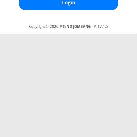
Login
Copyright © 2026
MTsN 3 JOMBANG
- V. 17.1.5